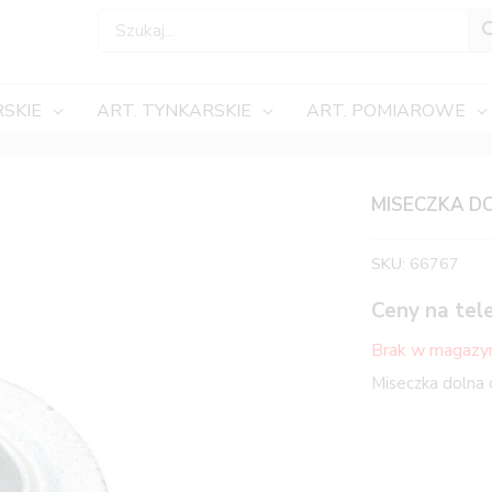
SKIE
ART. TYNKARSKIE
ART. POMIAROWE
MISECZKA D
SKU:
66767
Ceny na tel
Brak w magazy
Miseczka dolna