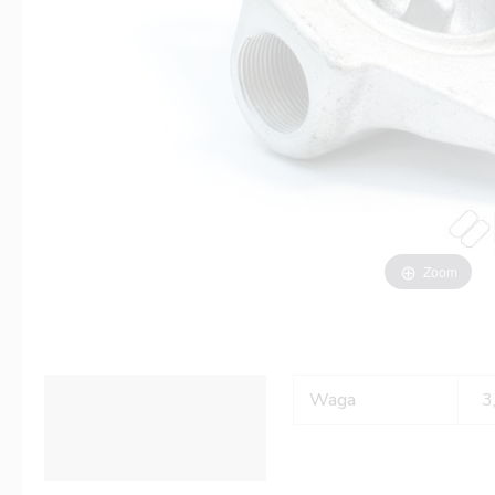
Zoom
Informacje dodatkowe
Waga
3