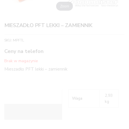
Zoom
MIESZADŁO PFT LEKKI – ZAMIENNIK
SKU:
MPFTL
Ceny na telefon
Brak w magazynie
Mieszadło PFT lekki – zamiennik
2,93
Waga
kg
Informacje dodatkowe