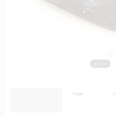
Zoom
Informacje dodatkowe
Waga
3