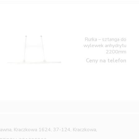
Rurka – sztanga do
wylewek anhydrytu
2200mm
Ceny na telefon
Jawna,
Kraczkowa 1624, 37-124, Kraczkowa,