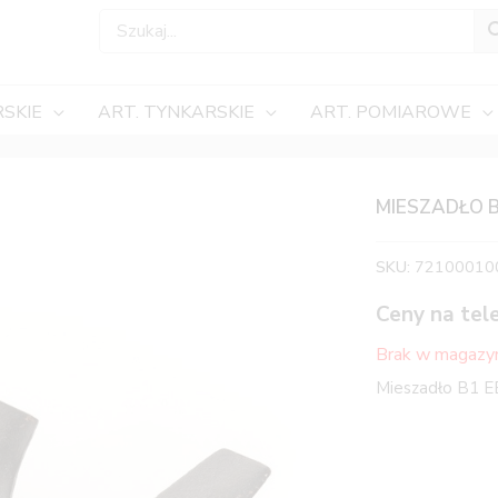
SKIE
ART. TYNKARSKIE
ART. POMIAROWE
MIESZADŁO 
SKU:
72100010
Ceny na tel
Brak w magazy
Mieszadło B1 E