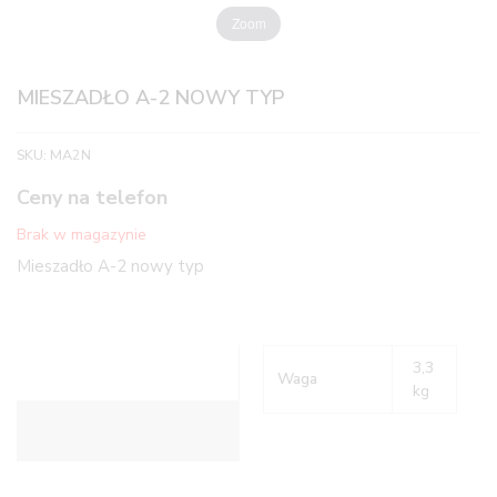
Zoom
MIESZADŁO A-2 NOWY TYP
SKU:
MA2N
Ceny na telefon
Brak w magazynie
Mieszadło A-2 nowy typ
3,3
Waga
kg
Informacje dodatkowe