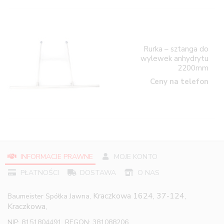
Rurka – sztanga do
wylewek anhydrytu
2200mm
Ceny na telefon
INFORMACJE PRAWNE
MOJE KONTO
PŁATNOŚCI
DOSTAWA
O NAS
Kraczkowa 1624, 37-124,
Baumeister Spółka Jawna,
Kraczkowa,
NIP: 8151804491, REGON: 381088206,