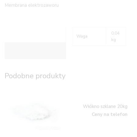
Membrana elektrozaworu
0,04
Waga
kg
Informacje dodatkowe
Podobne produkty
Włókno szklane 20kg
Ceny na telefon