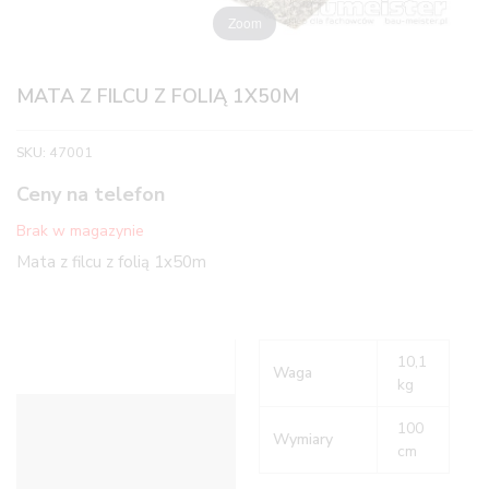
Zoom
MATA Z FILCU Z FOLIĄ 1X50M
SKU:
47001
Ceny na telefon
Brak w magazynie
Mata z filcu z folią 1x50m
10,1
Waga
kg
Informacje dodatkowe
100
Wymiary
cm