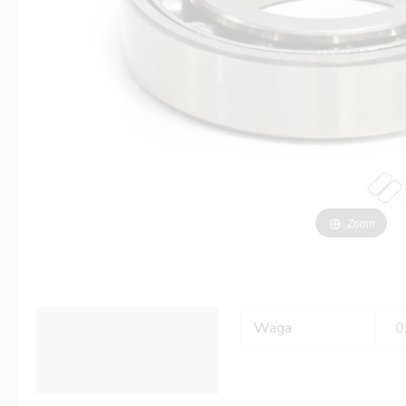
Zoom
Informacje dodatkowe
Waga
0