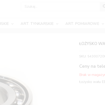
SKIE
ART. TYNKARSKIE
ART. POMIAROWE
ŁOŻYSKO WAŁ
SKU:
54300720
Ceny na tel
Brak w magazy
Łożysko wału E