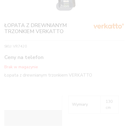
Zoom
ŁOPATA Z DREWNIANYM
TRZONKIEM VERKATTO
SKU:
VR7420
Ceny na telefon
Brak w magazynie
Łopata z drewnianym trzonkiem VERKATTO
130
Wymiary
cm
Informacje dodatkowe