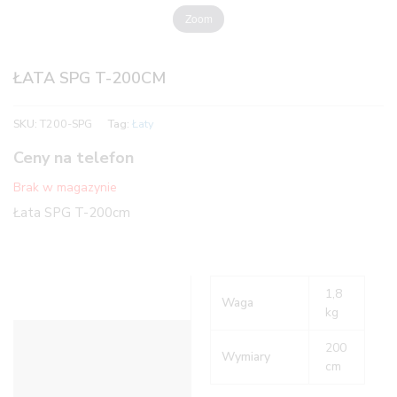
Zoom
ŁATA SPG T-200CM
SKU:
T200-SPG
Tag:
Łaty
Ceny na telefon
Brak w magazynie
Łata SPG T-200cm
1,8
Waga
kg
Informacje dodatkowe
200
Wymiary
cm