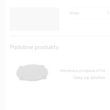
Informacje dodatkowe
Waga
0
Podobne produkty
Membrana przepona ATM
Ceny na telefon