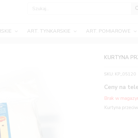
SKIE
ART. TYNKARSKIE
ART. POMIAROWE
KURTYNA PR
SKU:
KP_05120
Ceny na tel
Brak w magazy
Kurtyna przec