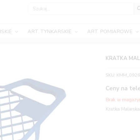
SKIE
ART. TYNKARSKIE
ART. POMIAROWE
KRATKA MAL
SKU:
KMM_092
Ceny na tel
Brak w magazy
Kratka Malarsk