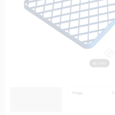
Zoom
Informacje dodatkowe
Waga
0