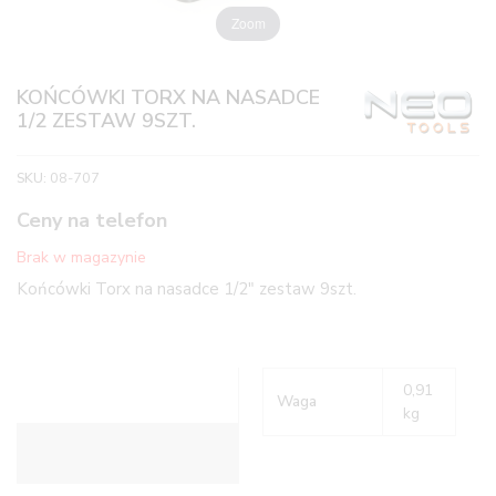
Zoom
KOŃCÓWKI TORX NA NASADCE
1/2 ZESTAW 9SZT.
SKU:
08-707
Ceny na telefon
Brak w magazynie
Końcówki Torx na nasadce 1/2″ zestaw 9szt.
0,91
Waga
kg
Informacje dodatkowe