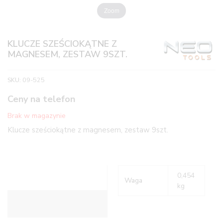
Zoom
KLUCZE SZEŚCIOKĄTNE Z
MAGNESEM, ZESTAW 9SZT.
SKU:
09-525
Ceny na telefon
Brak w magazynie
Klucze sześciokątne z magnesem, zestaw 9szt.
0,454
Waga
kg
Informacje dodatkowe