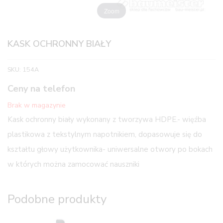
Zoom
KASK OCHRONNY BIAŁY
SKU:
154A
Ceny na telefon
Brak w magazynie
Kask ochronny biały wykonany z tworzywa HDPE.- więźba
plastikowa z tekstylnym napotnikiem, dopasowuje się do
kształtu głowy użytkownika- uniwersalne otwory po bokach
w których można zamocować nauszniki
Podobne produkty