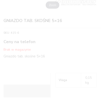
Zoom
GNIAZDO TAB. SKOŚNE 5×16
SKU:
415-6
Ceny na telefon
Brak w magazynie
Gniazdo tab. skośne 5×16
0,15
Waga
kg
Informacje dodatkowe