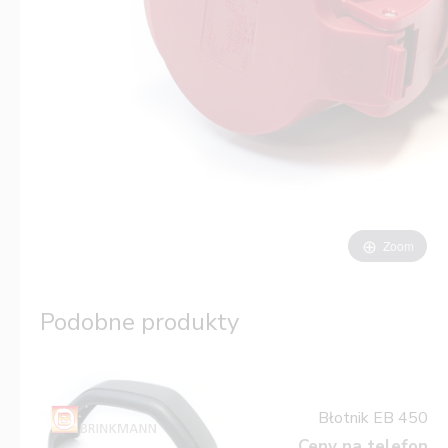
Zoom
Podobne produkty
Błotnik EB 450
Ceny na telefon