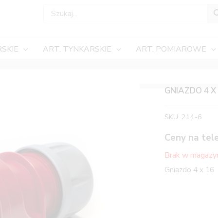
SKIE
ART. TYNKARSKIE
ART. POMIAROWE
GNIAZDO 4 X
SKU:
214-6
Ceny na tel
Brak w magazy
Gniazdo 4 x 16