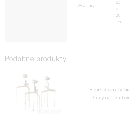
23
Wymiary
×
20
cm
Podobne produkty
Reper do jastrychu
Ceny na telefon