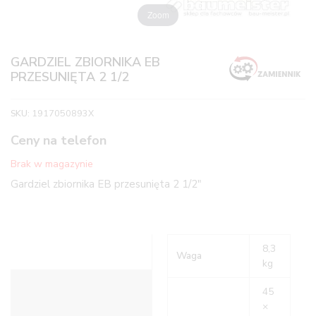
Zoom
GARDZIEL ZBIORNIKA EB
PRZESUNIĘTA 2 1/2
SKU:
1917050893X
Ceny na telefon
Brak w magazynie
Gardziel zbiornika EB przesunięta 2 1/2″
8,3
Waga
kg
Informacje dodatkowe
45
×