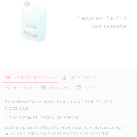
Plastyfikator Flux ZM 5l
Ceny na telefon
INFORMACJE PRAWNE
MOJE KONTO
PŁATNOŚCI
DOSTAWA
O NAS
Kraczkowa 1624, 37-124,
Baumeister Spółka Jawna,
Kraczkowa,
NIP: 8151804491, REGON: 381088206,
Spółka wpisana do Rejestru Przedsiębiorców prowadzonego
przez SĄD REJONOWY W RZESZOWIE, XII WYDZIAŁ