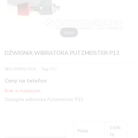
Zoom
DŹWIGNIA WIBRATORA PUTZMEISTER P13
SKU:
068527004
Tag:
P13
Ceny na telefon
Brak w magazynie
Dźwignia wibratora Putzmeister P13
0,696
Waga
kg