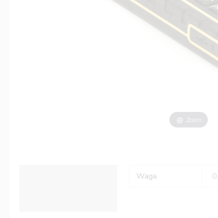
Zoom
Informacje dodatkowe
Waga
0