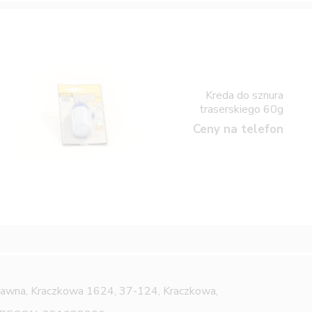
Kreda do sznura
traserskiego 60g
Ceny na telefon
Jawna,
Kraczkowa 1624, 37-124, Kraczkowa,