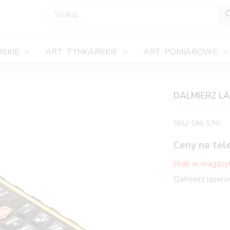
SKIE
ART. TYNKARSKIE
ART. POMIAROWE
DALMIERZ L
SKU:
DM-S70
Ceny na tel
Brak w magazy
Dalmierz lase