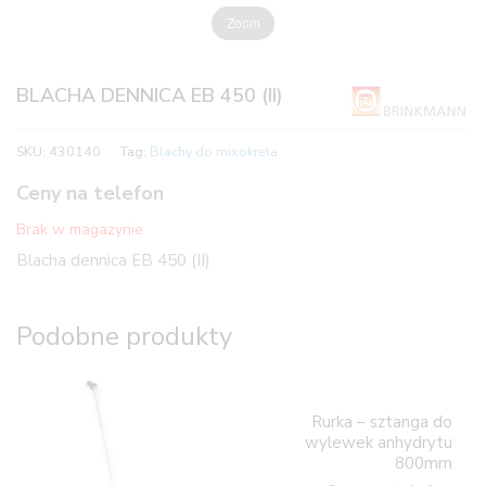
Zoom
BLACHA DENNICA EB 450 (II)
SKU:
430140
Tag:
Blachy do mixokreta
Ceny na telefon
Brak w magazynie
Blacha dennica EB 450 (II)
Podobne produkty
Rurka – sztanga do
wylewek anhydrytu
800mm