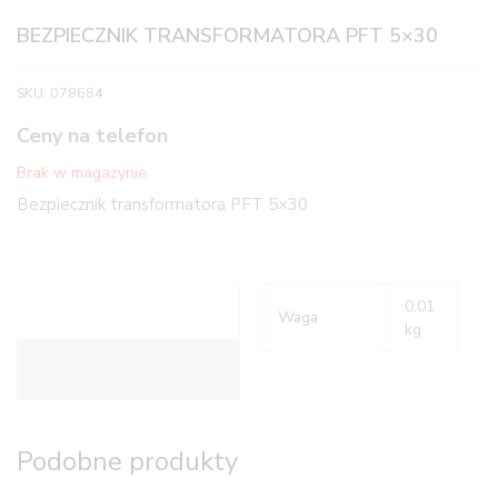
BEZPIECZNIK TRANSFORMATORA PFT 5×30
SKU:
078684
Ceny na telefon
Brak w magazynie
Bezpiecznik transformatora PFT 5×30
0,01
Waga
kg
Informacje dodatkowe
Podobne produkty