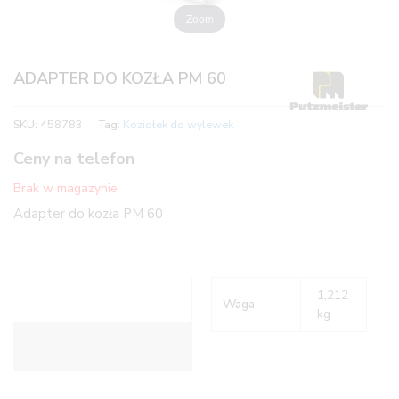
Zoom
ADAPTER DO KOZŁA PM 60
SKU:
458783
Tag:
Koziołek do wylewek
Ceny na telefon
Brak w magazynie
Adapter do kozła PM 60
1,212
Waga
kg
Informacje dodatkowe