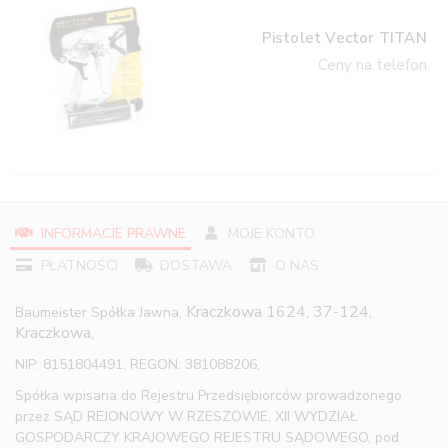
Pistolet Vector TITAN
Ceny na telefon
INFORMACJE PRAWNE
MOJE KONTO
PŁATNOŚCI
DOSTAWA
O NAS
Kraczkowa 1624, 37-124,
Baumeister Spółka Jawna,
Kraczkowa,
NIP: 8151804491, REGON: 381088206,
Spółka wpisana do Rejestru Przedsiębiorców prowadzonego
przez SĄD REJONOWY W RZESZOWIE, XII WYDZIAŁ
GOSPODARCZY KRAJOWEGO REJESTRU SĄDOWEGO, pod