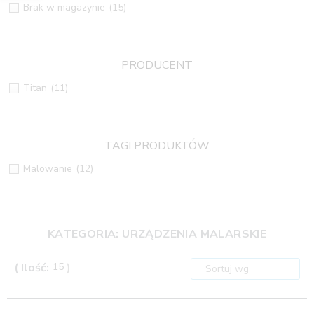
Brak w magazynie
(15)
PRODUCENT
Titan
(11)
TAGI PRODUKTÓW
Malowanie
(12)
KATEGORIA: URZĄDZENIA MALARSKIE
( Ilość:
15
)